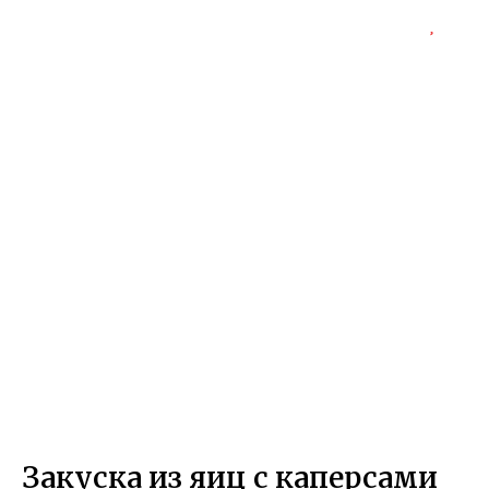
Закуска из яиц с каперсами