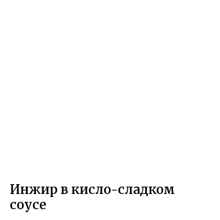
Инжир в кисло-сладком
соусе