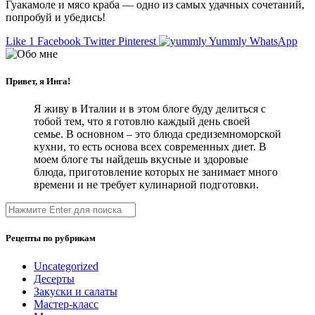
Гуакамоле и мясо краба — одно из самых удачных сочетаний,
попробуй и убедись!
Like
1
Facebook
Twitter
Pinterest
Yummly
WhatsApp
Привет, я Инга!
Я живу в Италии и в этом блоге буду делиться с
тобой тем, что я готовлю каждый день своей
семье. В основном – это блюда средиземноморской
кухни, то есть основа всех современных диет. В
моем блоге ты найдешь вкусные и здоровые
блюда, приготовление которых не занимает много
времени и не требует кулинарной подготовки.
Рецепты по рубрикам
Uncategorized
Десерты
Закуски и салаты
Мастер-класс