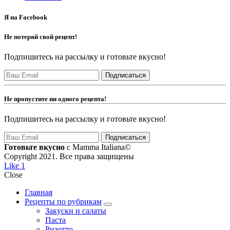
Я на Facebook
Не потеряй свой рецепт!
Подпишитесь на рассылку и готовьте вкусно!
Не пропустите ни одного рецепта!
Подпишитесь на рассылку и готовьте вкусно!
Готовьте вкусно
с Mamma Italiana©
Copyright 2021. Все права защищены
Like
1
Close
Главная
Рецепты по рубрикам
expand
Закуски и салаты
child
Паста
menu
Ризотто