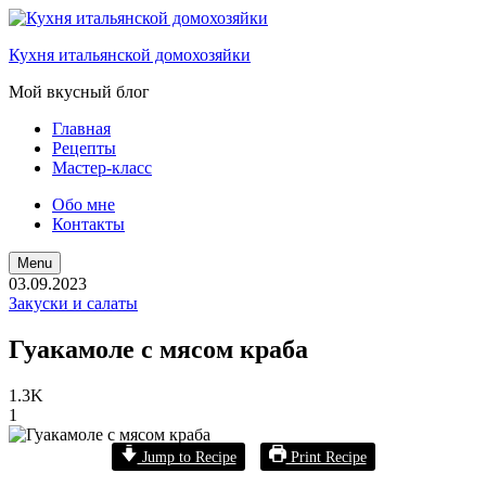
Кухня итальянской домохозяйки
Мой вкусный блог
Главная
Рецепты
Мастер-класс
Обо мне
Контакты
Поиск
Menu
03.09.2023
Закуски и салаты
Гуакамоле с мясом краба
1.3K
1
Jump to Recipe
Print Recipe