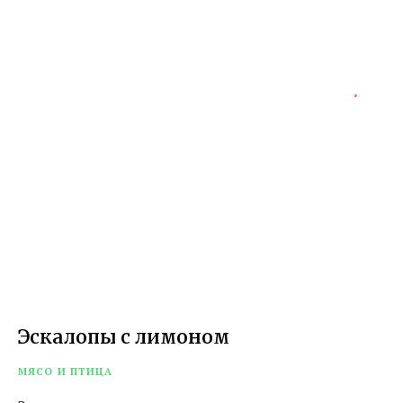
Эскалопы с лимоном
МЯСО И ПТИЦА