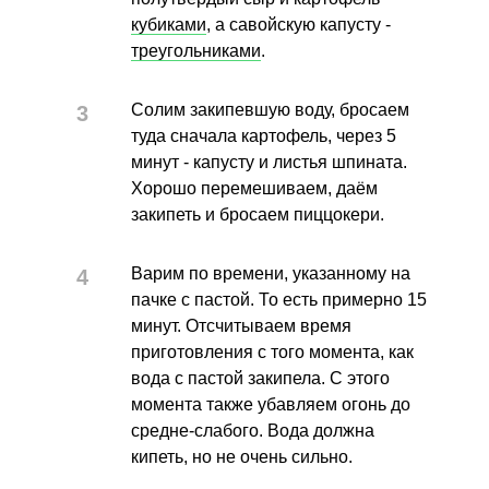
кубиками
, а савойскую капусту -
треугольниками
.
Солим закипевшую воду, бросаем
туда сначала картофель, через 5
минут - капусту и листья шпината.
Хорошо перемешиваем, даём
закипеть и бросаем пиццокери.
Варим по времени, указанному на
пачке с пастой. То есть примерно 15
минут. Отсчитываем время
приготовления с того момента, как
вода с пастой закипела. С этого
момента также убавляем огонь до
средне-слабого. Вода должна
кипеть, но не очень сильно.