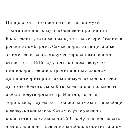
Пиццокери — это паста из гречневой муки,
традиционное блюдо небольшой провинции
Вальтеллина, которая находится на севере Италии, в
регионе Ломбардия. Самые первые официальные
свидетельства и задокументированный рецепт
относятся к 1616 году, однако полагают, что
пиццокери являлись традиционным блюдом
данной территории как минимум несколько веков
до этого. Вместо сыра Казера можно использовать
любой полутвёрдый сыр. Иногда, когда я
тороплюсь, а дома есть только пармезан — я вообще
обхожусь только им. В этом случае увеличь
количество пармезана до 250 гр. Ну и использовать
чеснок или нет — решение за тобой, в оригинальном