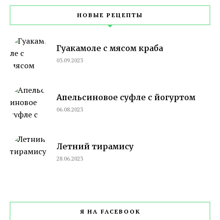
НОВЫЕ РЕЦЕПТЫ
Гуакамоле с мясом краба
03.09.2023
Апельсиновое суфле с йогуртом
06.08.2023
Летний тирамису
28.06.2023
Я НА FACEBOOK