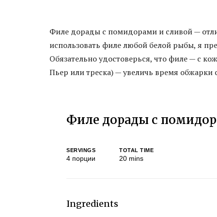
Филе дорады с помидорами и сливой — отл
использовать филе любой белой рыбы, я пр
Обязательно удостоверься, что филе — с кож
Пьер или треска) — увеличь время обжарки 
Филе дорады с помидор
SERVINGS
TOTAL TIME
4
порции
20
mins
Ingredients