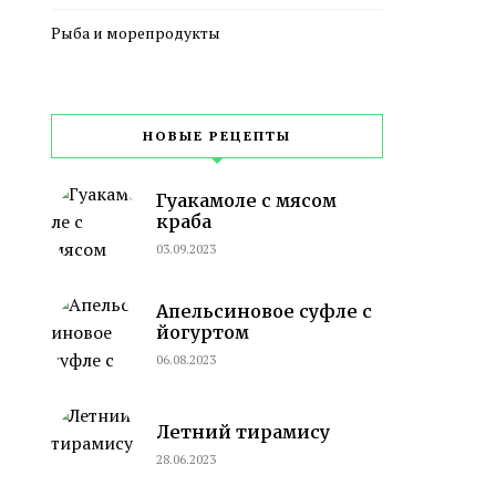
Рыба и морепродукты
НОВЫЕ РЕЦЕПТЫ
Гуакамоле с мясом
краба
03.09.2023
Апельсиновое суфле с
йогуртом
06.08.2023
Летний тирамису
28.06.2023