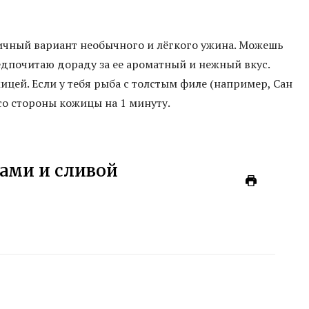
ичный вариант необычного и лёгкого ужина. Можешь
едпочитаю дораду за ее ароматный и нежный вкус.
ицей. Если у тебя рыба с толстым филе (например, Сан
со стороны кожицы на 1 минуту.
ами и сливой