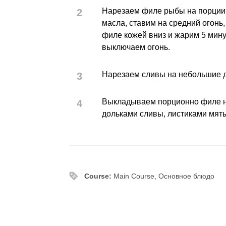
Нарезаем филе рыбы на порции,
масла, ставим на средний огонь
филе кожей вниз и жарим 5 мину
выключаем огонь.
Нарезаем сливы на небольшие д
Выкладываем порционно филе н
дольками сливы, листиками мят
Course:
Main Course, Основное блюдо