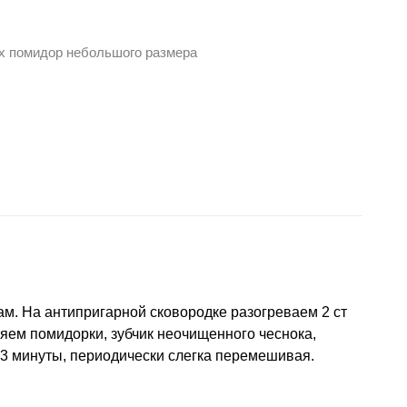
х помидор небольшого размера
м. На антипригарной сковородке разогреваем 2 ст
яем помидорки, зубчик неочищенного чеснока,
 3 минуты, периодически слегка перемешивая.