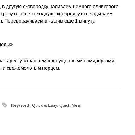
 в другую сковородку наливаем немного оливкового
, сразу на еще холодную сковородку выкладываем
т. Переворачиваем и жарим еще 1 минуту,
ольки.
а тарелку, украшаем припущенными помидорками,
ы и свежемолотым перцем.
Keyword:
Quick & Easy, Quick Meal