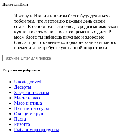
Привет, я Инга!
Я живу в Италии и в этом блоге буду делиться с
тобой тем, что я готовлю каждый день своей
семье. В основном – это блюда средиземноморской
кухни, то есть основа всех современных диет. В
моем блоге ты найдешь вкусные и здоровые
блюда, приготовление которых не занимает много
времени и не требует кулинарной подготовки.
Рецепты по рубрикам
Uncategorized
Десерты
Закуски и салаты
Мастер-класс
Мясо и птица
Напитки и соусы
Овощи и крупы
Паста
Ризотто
Рыба и морепродукты