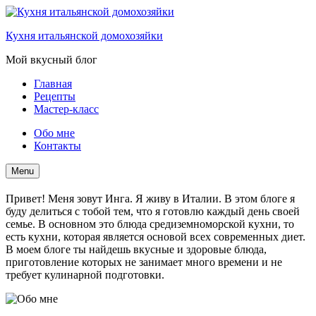
Кухня итальянской домохозяйки
Мой вкусный блог
Главная
Рецепты
Мастер-класс
Обо мне
Контакты
Поиск
Menu
Привет! Меня зовут Инга. Я живу в Италии. В этом блоге я
буду делиться с тобой тем, что я готовлю каждый день своей
семье. В основном это блюда средиземноморской кухни, то
есть кухни, которая является основой всех современных диет.
В моем блоге ты найдешь вкусные и здоровые блюда,
приготовление которых не занимает много времени и не
требует кулинарной подготовки.